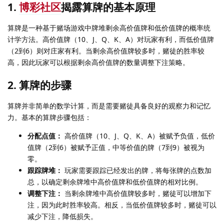
1.
博彩社区
揭露算牌的基本原理
算牌是一种基于赌场游戏中牌堆剩余高价值牌和低价值牌的概率统
计学方法。高价值牌（10、J、Q、K、A）对玩家有利，而低价值牌
（2到6）则对庄家有利。当剩余高价值牌较多时，赌徒的胜率较
高，因此玩家可以根据剩余高价值牌的数量调整下注策略。
2. 算牌的步骤
算牌并非简单的数学计算，而是需要赌徒具备良好的观察力和记忆
力。基本的算牌步骤包括：
分配点值：
高价值牌（10、J、Q、K、A）被赋予负值，低价
值牌（2到6）被赋予正值，中等价值的牌（7到9）被视为
零。
跟踪牌堆：
玩家需要跟踪已经发出的牌，将每张牌的点数加
总，以确定剩余牌堆中高价值牌和低价值牌的相对比例。
调整下注：
当剩余牌堆中高价值牌较多时，赌徒可以增加下
注，因为此时胜率较高。相反，当低价值牌较多时，赌徒可以
减少下注，降低损失。