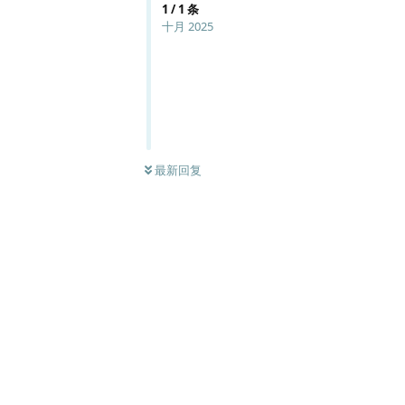
1
/
1
条
十月 2025
最新回复