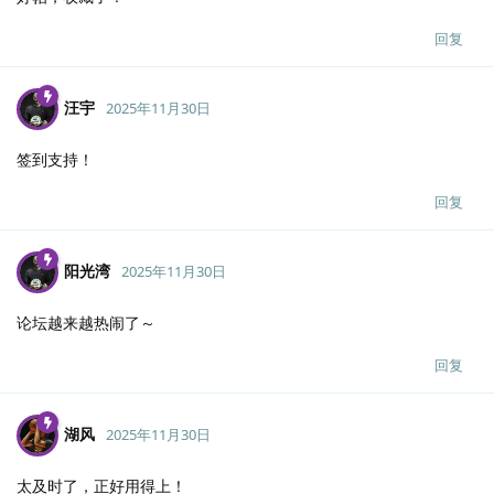
回复
汪宇
2025年11月30日
签到支持！
回复
阳光湾
2025年11月30日
论坛越来越热闹了～
回复
湖风
2025年11月30日
太及时了，正好用得上！