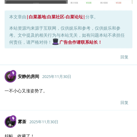
本文章由
|白菜基地:白菜社区-白菜论坛|
分享。
本站资源均来源于互联网，仅供娱乐和参考，仅供娱乐和参
考。文中提及的相关行为与本站无关，如有问题本站不承担任
何责任，请严格对待！
广告合作请联系站长！
回复
安静的房间
2025年11月30日
一不小心又涨姿势了。
回复
雾茶
2025年11月30日
好帖，收藏了！