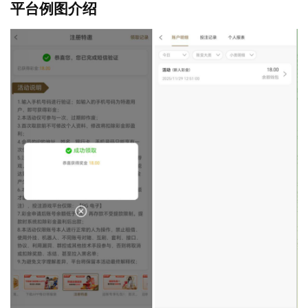
平台例图介绍