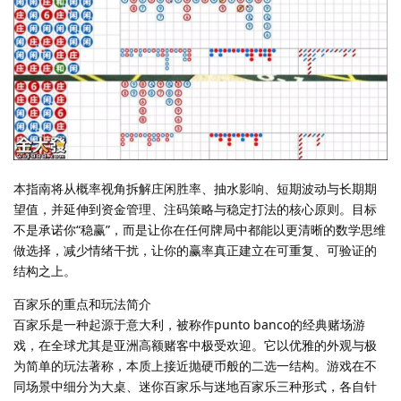
本指南将从概率视角拆解庄闲胜率、抽水影响、短期波动与长期期
望值，并延伸到资金管理、注码策略与稳定打法的核心原则。目标
不是承诺你“稳赢”，而是让你在任何牌局中都能以更清晰的数学思维
做选择，减少情绪干扰，让你的赢率真正建立在可重复、可验证的
结构之上。
百家乐的重点和玩法简介
百家乐是一种起源于意大利，被称作punto banco的经典赌场游
戏，在全球尤其是亚洲高额赌客中极受欢迎。它以优雅的外观与极
为简单的玩法著称，本质上接近抛硬币般的二选一结构。游戏在不
同场景中细分为大桌、迷你百家乐与迷地百家乐三种形式，各自针