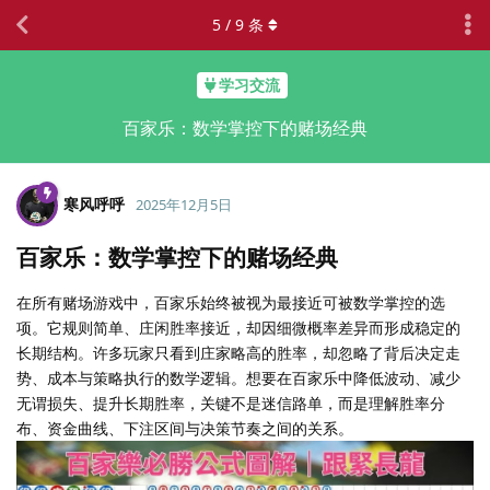
5
/
9
条
学习交流
百家乐：数学掌控下的赌场经典
寒风呼呼
2025年12月5日
百家乐：数学掌控下的赌场经典
在所有赌场游戏中，百家乐始终被视为最接近可被数学掌控的选
项。它规则简单、庄闲胜率接近，却因细微概率差异而形成稳定的
长期结构。许多玩家只看到庄家略高的胜率，却忽略了背后决定走
势、成本与策略执行的数学逻辑。想要在百家乐中降低波动、减少
无谓损失、提升长期胜率，关键不是迷信路单，而是理解胜率分
布、资金曲线、下注区间与决策节奏之间的关系。