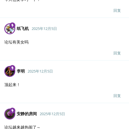
回复
纸飞机
2025年12月5日
论坛有美女吗
回复
李明
2025年12月5日
顶起来！
回复
安静的房间
2025年12月5日
论坛越来越热闹了～