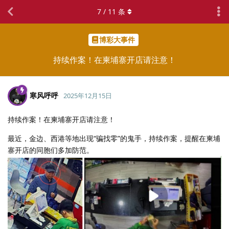
7
/
11
条
博彩大事件
持续作案！在柬埔寨开店请注意！
寒风呼呼
2025年12月15日
持续作案！在柬埔寨开店请注意！
最近，金边、西港等地出现“骗找零”的鬼手，持续作案，提醒在柬埔
寨开店的同胞们多加防范。