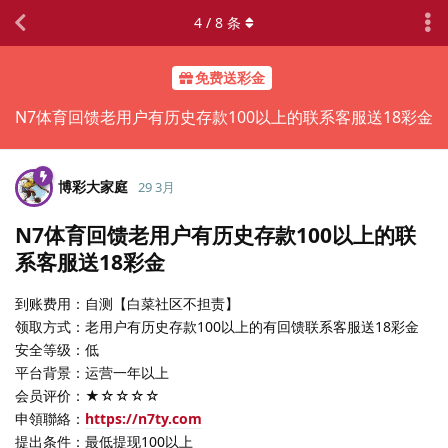
4
/
8
条
免费送彩金
N7体育回馈老用户有历史存款100以上的联系客服送18彩金
博彩大家庭
29 3月
N7体育回馈老用户有历史存款100以上的联
系客服送18彩金
到账费用：自测【白菜社区不担责】
领取方式：老用户有历史存款100以上的有回馈联系客服送18彩金
安全等级：低
平台背景：运营一年以上
会员评价：★☆☆☆☆
申領聯絡：
https://n7ty.com
提出条件：最低提现100以上