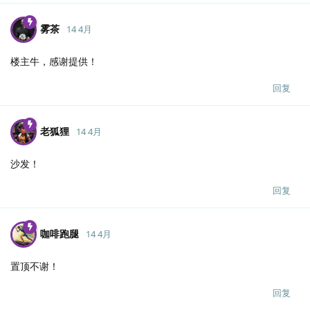
雾茶
14 4月
楼主牛，感谢提供！
回复
老狐狸
14 4月
沙发！
回复
咖啡跑腿
14 4月
置顶不谢！
回复