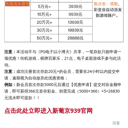
注意：
本活动不与《PG电子以小博大》共享，一笔存款只能申请一
项优惠！街机游戏，棋牌百家乐，21点，电子桌面游戏不参与此活
动。
注意：
成功注册首次存款20元+的会员，需要在24小时以内提交申
请，逾期视为自动放弃此优惠资格；
例如：
新会员首次存款5000元后通过【优惠申请】提交对应金额申
请，即可获得366元首存彩金。则需完成（5000+366）×5=26830
元流水即可提款！！
点击此处立即进入新葡京939官网
回复