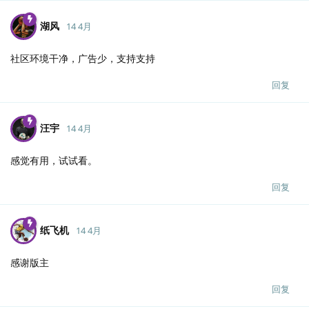
湖风
14 4月
社区环境干净，广告少，支持支持
回复
汪宇
14 4月
感觉有用，试试看。
回复
纸飞机
14 4月
感谢版主
回复