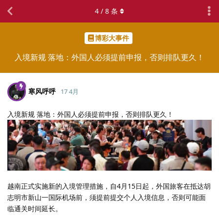
4
/
8
条
博彩大事件
入境新规 落地：外国人必须提前申报，否则排队更久！
寒风呼呼
17 4月
入境新规 落地：外国人必须提前申报，否则排队更久！
越南正式实施新的入境管理措施，自4月15日起，外国旅客在抵达胡
志明市新山一国际机场前，须提前提交个人入境信息，否则可能面
临通关时间延长。