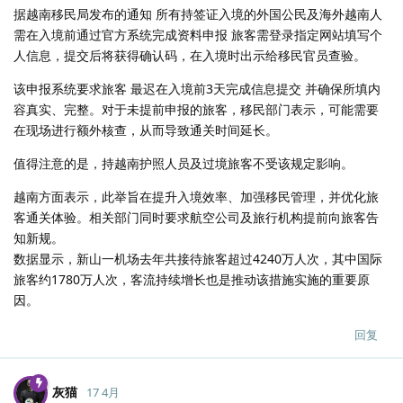
据越南移民局发布的通知 所有持签证入境的外国公民及海外越南人
需在入境前通过官方系统完成资料申报 旅客需登录指定网站填写个
人信息，提交后将获得确认码，在入境时出示给移民官员查验。
该申报系统要求旅客 最迟在入境前3天完成信息提交 并确保所填内
容真实、完整。对于未提前申报的旅客，移民部门表示，可能需要
在现场进行额外核查，从而导致通关时间延长。
值得注意的是，持越南护照人员及过境旅客不受该规定影响。
越南方面表示，此举旨在提升入境效率、加强移民管理，并优化旅
客通关体验。相关部门同时要求航空公司及旅行机构提前向旅客告
知新规。
数据显示，新山一机场去年共接待旅客超过4240万人次，其中国际
旅客约1780万人次，客流持续增长也是推动该措施实施的重要原
因。
回复
灰猫
17 4月