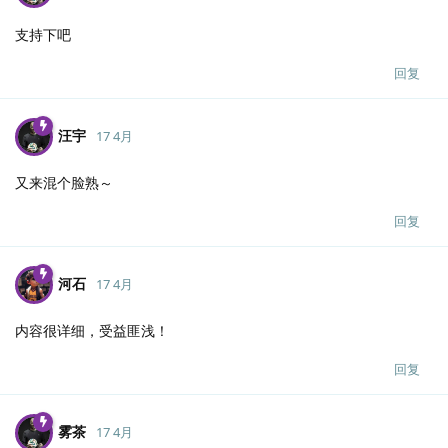
支持下吧
回复
汪宇
17 4月
又来混个脸熟～
回复
河石
17 4月
内容很详细，受益匪浅！
回复
雾茶
17 4月