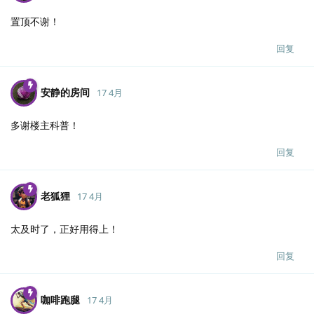
置顶不谢！
回复
安静的房间
17 4月
多谢楼主科普！
回复
老狐狸
17 4月
太及时了，正好用得上！
回复
咖啡跑腿
17 4月