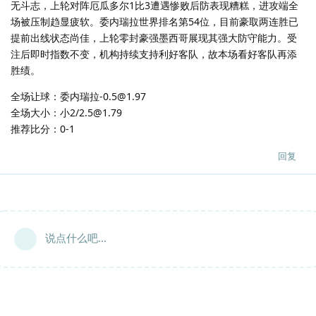
无斗志，上轮对阵厄瓜多尔1比3遭遇惨败后防表现糟糕，进攻端全
场被压制趋显疲软。委内瑞拉世界排名第54位，目前豪取两连胜已
提前出线状态尚佳，上轮零封豪强墨西哥展现其强大防守能力。受
注后即时指数不变，机构持续支持利好客队，故本场看好客队再添
胜绩。
全场让球：委内瑞拉-0.5@1.97
全场大小：小2/2.5@1.79
推荐比分：0-1
回复
说点什么吧...