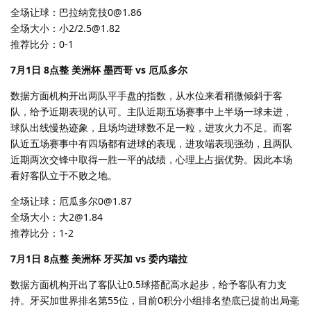
全场让球：巴拉纳竞技0@1.86
全场大小：小2/2.5@1.82
推荐比分：0-1
7月1日 8点整 美洲杯 墨西哥 vs 厄瓜多尔
数据方面机构开出两队平手盘的指数，从水位来看稍微倾斜于客
队，给予近期表现的认可。主队近期五场赛事中上半场一球未进，
球队出线慢热迹象，且场均进球数不足一粒，进攻火力不足。而客
队近五场赛事中有四场都有进球的表现，进攻端表现强劲，且两队
近期两次交锋中取得一胜一平的战绩，心理上占据优势。因此本场
看好客队立于不败之地。
全场让球：厄瓜多尔0@1.87
全场大小：大2@1.84
推荐比分：1-2
7月1日 8点整 美洲杯 牙买加 vs 委内瑞拉
数据方面机构开出了客队让0.5球搭配高水起步，给予客队有力支
持。牙买加世界排名第55位，目前0积分小组排名垫底已提前出局毫