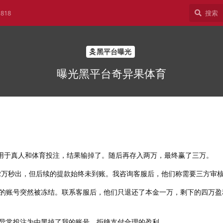
818
黑平台曝光
曝光黑平台奇异果体育
一万用于真人和体育投注，结果输掉了。随后再存入两万，最终赢了三万。
款2万秒出，但后续的提款始终未到账。我咨询客服后，他们称需要三方审
的账号突然被冻结。联系客服后，他们只退还了本金一万，剩下的四万盈
异常投注为由黑掉了我的账号，拒绝支付合理的盈利。