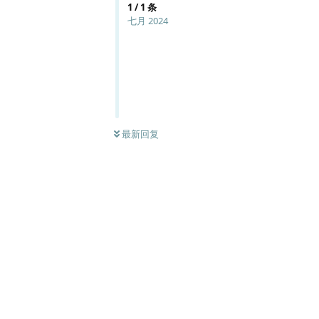
1
/
1
条
七月 2024
最新回复