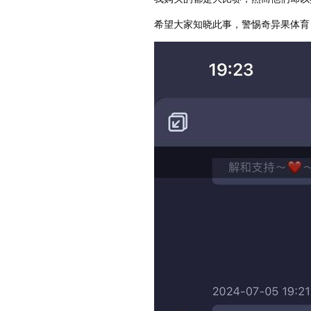
希望大家知晓此事，警惕奇异果体育