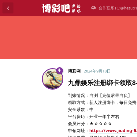
合作联系TG:@hezuo1
博彩网
2024年9月18日
九鼎娱乐注册绑卡领取8-
到账情况：自测【充值后果自负】
领取方式：新人注册绑卡，每日免费签
安全系数：中
平台资历：开业一年半左右
会员评分：★☆☆☆☆
申领网址：
https://www.jiuding-6