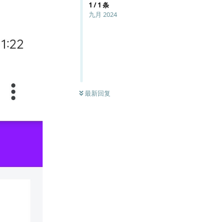
1
/
1
条
九月 2024
最新回复