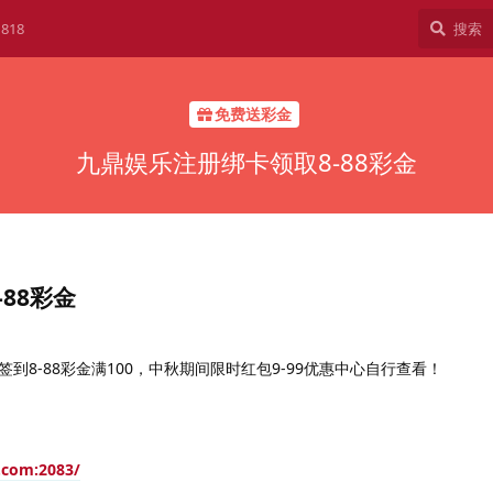
818
免费送彩金
九鼎娱乐注册绑卡领取8-88彩金
88彩金
到8-88彩金满100，中秋期间限时红包9-99优惠中心自行查看！
.com:2083/