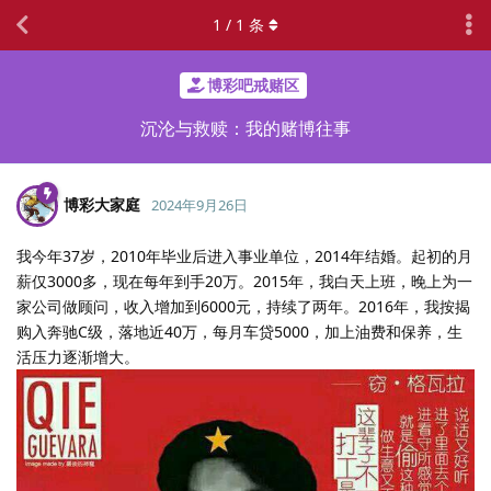
1
/
1
条
博彩吧戒赌区
沉沦与救赎：我的赌博往事
博彩大家庭
2024年9月26日
我今年37岁，2010年毕业后进入事业单位，2014年结婚。起初的月
薪仅3000多，现在每年到手20万。2015年，我白天上班，晚上为一
家公司做顾问，收入增加到6000元，持续了两年。2016年，我按揭
购入奔驰C级，落地近40万，每月车贷5000，加上油费和保养，生
活压力逐渐增大。