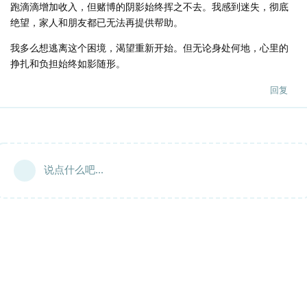
跑滴滴增加收入，但赌博的阴影始终挥之不去。我感到迷失，彻底
绝望，家人和朋友都已无法再提供帮助。
我多么想逃离这个困境，渴望重新开始。但无论身处何地，心里的
挣扎和负担始终如影随形。
回复
说点什么吧...