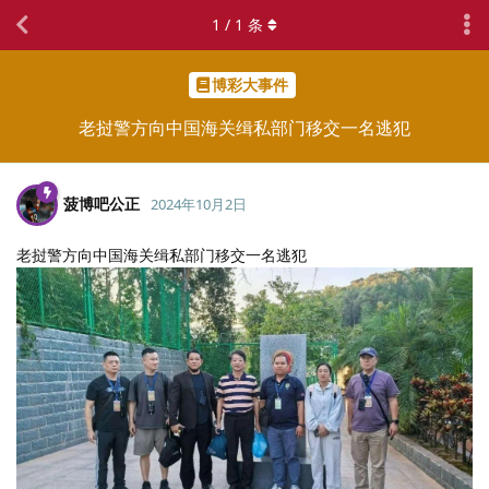
1
/
1
条
博彩大事件
老挝警方向中国海关缉私部门移交一名逃犯
菠博吧公正
2024年10月2日
老挝警方向中国海关缉私部门移交一名逃犯