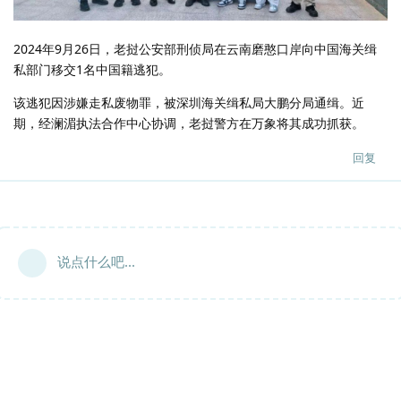
2024年9月26日，老挝公安部刑侦局在云南磨憨口岸向中国海关缉
私部门移交1名中国籍逃犯。
该逃犯因涉嫌走私废物罪，被深圳海关缉私局大鹏分局通缉。近
期，经澜湄执法合作中心协调，老挝警方在万象将其成功抓获。
回复
说点什么吧...