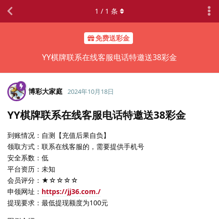
1
/
1
条
免费送彩金
YY棋牌联系在线客服电话特邀送38彩金
博彩大家庭
2024年10月18日
YY棋牌联系在线客服电话特邀送38彩金
到账情况：自测【充值后果自负】
领取方式：联系在线客服的，需要提供手机号
安全系数：低
平台资历：未知
会员评分：★☆☆☆☆
申领网址：
https://jj36.com./
提现要求：最低提现额度为100元