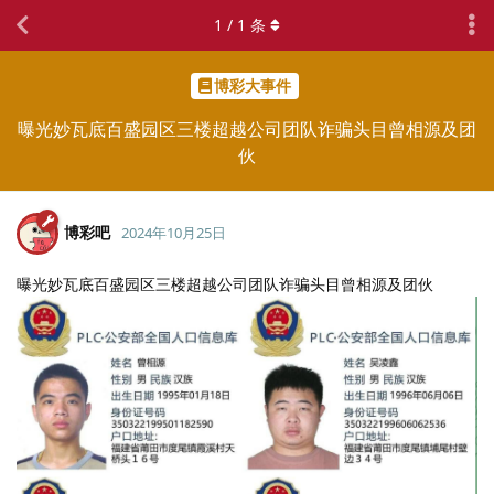
1
/
1
条
博彩大事件
曝光妙瓦底百盛园区三楼超越公司团队诈骗头目曾相源及团
伙
博彩吧
2024年10月25日
曝光妙瓦底百盛园区三楼超越公司团队诈骗头目曾相源及团伙