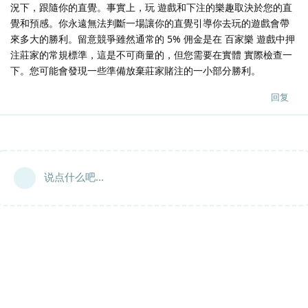
況下，跟隨你的直覺。事實上，玩 遊戲和下注的樂趣取決於您的直
覺和預感。你永遠無法判斷一場讓你的直覺引導你去玩的遊戲會帶
來多大的勝利。留意競爭雖然通常的 5% 佣金是在 百家樂 遊戲中押
注莊家的常規標準，這是不可商量的，但您需要在實體 實際檢查一
下。您可能會發現一些準備放棄莊家賭注的一小部分勝利。
回复
说点什么吧...