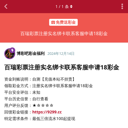
1
/
1
条
免费送彩金
百瑞彩票注册实名绑卡联系客服申请18彩金
博彩吧彩金福利
2024年12月14日
百瑞彩票注册实名绑卡联系客服申请18彩金
资金到账说明：自测【充值本站不担责】
领取彩金方式：注册实名绑卡联系客服申请18彩金
平台安全评估：未知
平台历史信誉：自行查看
用户评分反馈：★☆☆☆☆
回馈彩金链接：
https://9299.cc
特定需求条件：最低三倍流水100起提现