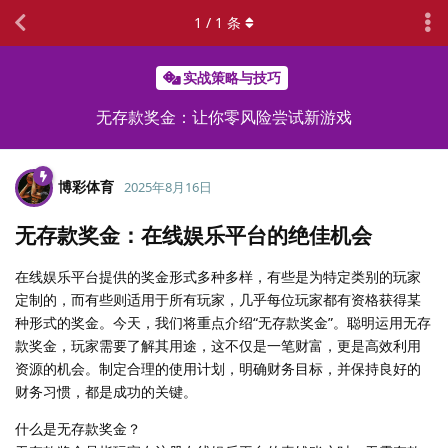
1
/
1
条
实战策略与技巧
无存款奖金：让你零风险尝试新游戏
博彩体育
2025年8月16日
无存款奖金：在线娱乐平台的绝佳机会
在线娱乐平台提供的奖金形式多种多样，有些是为特定类别的玩家
定制的，而有些则适用于所有玩家，几乎每位玩家都有资格获得某
种形式的奖金。今天，我们将重点介绍“无存款奖金”。聪明运用无存
款奖金，玩家需要了解其用途，这不仅是一笔财富，更是高效利用
资源的机会。制定合理的使用计划，明确财务目标，并保持良好的
财务习惯，都是成功的关键。
什么是无存款奖金？