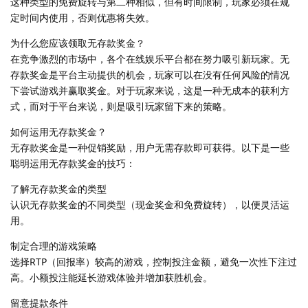
这种类型的免费旋转与第二种相似，但有时间限制，玩家必须在规
定时间内使用，否则优惠将失效。
为什么您应该领取无存款奖金？
在竞争激烈的市场中，各个在线娱乐平台都在努力吸引新玩家。无
存款奖金是平台主动提供的机会，玩家可以在没有任何风险的情况
下尝试游戏并赢取奖金。对于玩家来说，这是一种无成本的获利方
式，而对于平台来说，则是吸引玩家留下来的策略。
如何运用无存款奖金？
无存款奖金是一种促销奖励，用户无需存款即可获得。以下是一些
聪明运用无存款奖金的技巧：
了解无存款奖金的类型
认识无存款奖金的不同类型（现金奖金和免费旋转），以便灵活运
用。
制定合理的游戏策略
选择RTP（回报率）较高的游戏，控制投注金额，避免一次性下注过
高。小额投注能延长游戏体验并增加获胜机会。
留意提款条件