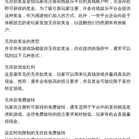
无存款奖金是指玩家在注册在线娱乐平台的真钱账户时，无需存款
即可获得的奖金。为了吸引新玩家注册，许多在线娱乐平台会提供
这种奖金，作为感谢他们加入的方式。此外，一些平台还会向处于
休眠状态的老玩家发放无存款奖金，以提醒他们仍然拥有有效账
户。
无存款奖金的类型
并非所有游戏场都提供无存款奖金，但在提供的场所中，通常可以
找到以下几种形式：
无存款现金红利
这是最常见的无存款奖金，玩家可以用来玩真钱游戏并赢得真实的
现金。然而，通常会有较高的投注要求，并且奖金可能仅限于某些
特定游戏。
无存款免费旋转
玩家在注册时可获得的免费旋转，通常适用于平台中的某些精选老
虎机游戏。这些免费旋转的投注要求相对较低，玩家有机会直接赢
得现金。
设定时间限制的无存款免费旋转