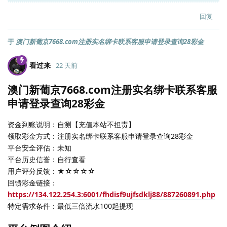
回复
于
澳门新葡京7668.com注册实名绑卡联系客服申请登录查询28彩金
看过来
22 天前
澳门新葡京7668.com注册实名绑卡联系客服
申请登录查询28彩金
资金到账说明：自测【充值本站不担责】
领取彩金方式：注册实名绑卡联系客服申请登录查询28彩金
平台安全评估：未知
平台历史信誉：自行查看
用户评分反馈：★☆☆☆☆
回馈彩金链接：
https://134.122.254.3:6001/fhdisf9ujfsdklj88/887260891.php
特定需求条件：最低三倍流水100起提现