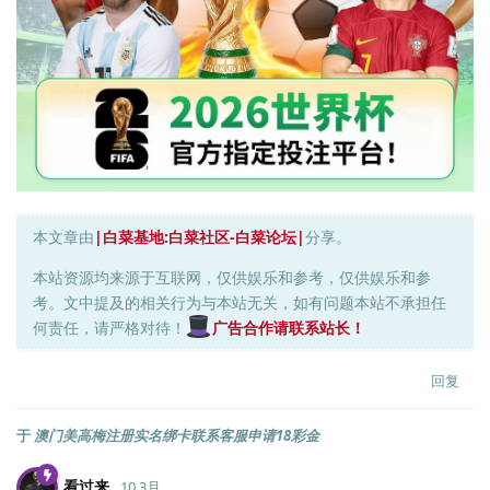
本文章由
|白菜基地:白菜社区-白菜论坛|
分享。
本站资源均来源于互联网，仅供娱乐和参考，仅供娱乐和参
考。文中提及的相关行为与本站无关，如有问题本站不承担任
何责任，请严格对待！
广告合作请联系站长！
回复
于
澳门美高梅注册实名绑卡联系客服申请18彩金
看过来
10 3月