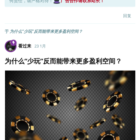
何责任，请严格对待！
广告合作请联系站长！
回复
于
为什么“少玩”反而能带来更多盈利空间？
看过来
23 1月
为什么“少玩”反而能带来更多盈利空间？