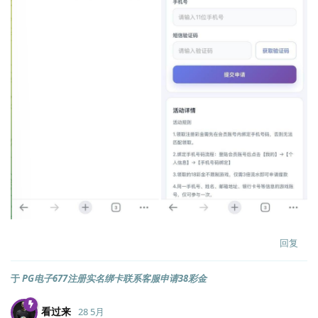
回复
于
PG电子677注册实名绑卡联系客服申请38彩金
看过来
28 5月