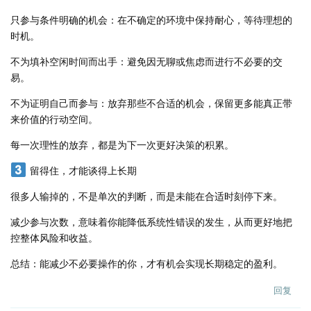
只参与条件明确的机会：在不确定的环境中保持耐心，等待理想的
时机。
不为填补空闲时间而出手：避免因无聊或焦虑而进行不必要的交
易。
不为证明自己而参与：放弃那些不合适的机会，保留更多能真正带
来价值的行动空间。
每一次理性的放弃，都是为下一次更好决策的积累。
留得住，才能谈得上长期
很多人输掉的，不是单次的判断，而是未能在合适时刻停下来。
减少参与次数，意味着你能降低系统性错误的发生，从而更好地把
控整体风险和收益。
总结：能减少不必要操作的你，才有机会实现长期稳定的盈利。
回复