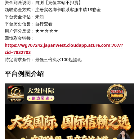
资金到账说明：自测【充值本站不担责】
领取彩金方式：注册实名绑卡联系客服申请18彩金
平台安全评估：未知
平台历史信誉：自行查看
用户评分反馈：★☆☆☆☆
回馈彩金链接：
https://wg707242.japanwest.cloudapp.azure.com:707/?
cid=7832703
特定需求条件：最低三倍流水100起提现
平台例图介绍