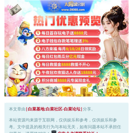
本文章由
|白菜基地:白菜社区-白菜论坛|
分享。
本站资源均来源于互联网，仅供娱乐和参考，仅供娱乐和参
考。文中提及的相关行为与本站无关，如有问题本站不承担任