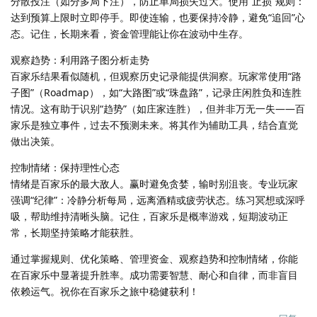
分散投注（如分多局下注），防止单局损失过大。使用“止损”规则：
达到预算上限时立即停手。即使连输，也要保持冷静，避免“追回”心
态。记住，长期来看，资金管理能让你在波动中生存。
观察趋势：利用路子图分析走势
百家乐结果看似随机，但观察历史记录能提供洞察。玩家常使用“路
子图”（Roadmap），如“大路图”或“珠盘路”，记录庄闲胜负和连胜
情况。这有助于识别“趋势”（如庄家连胜），但并非万无一失——百
家乐是独立事件，过去不预测未来。将其作为辅助工具，结合直觉
做出决策。
控制情绪：保持理性心态
情绪是百家乐的最大敌人。赢时避免贪婪，输时别沮丧。专业玩家
强调“纪律”：冷静分析每局，远离酒精或疲劳状态。练习冥想或深呼
吸，帮助维持清晰头脑。记住，百家乐是概率游戏，短期波动正
常，长期坚持策略才能获胜。
通过掌握规则、优化策略、管理资金、观察趋势和控制情绪，你能
在百家乐中显著提升胜率。成功需要智慧、耐心和自律，而非盲目
依赖运气。祝你在百家乐之旅中稳健获利！