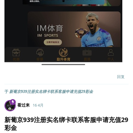
回复
于
新葡京939注册实名绑卡联系客服申请充值29彩金
看过来
16 4月
新葡京939注册实名绑卡联系客服申请充值29
彩金