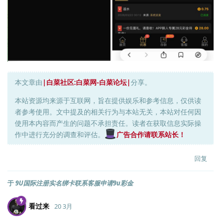
本文章由
|白菜社区:白菜网-白菜论坛|
分享。
本站资源均来源于互联网，旨在提供娱乐和参考信息，仅供读
者参考使用。文中提及的相关行为与本站无关，本站对任何因
使用本内容而产生的问题不承担责任。读者在获取信息实际操
作中进行充分的调查和评估。
广告合作请联系站长！
回复
于
9U国际注册实名绑卡联系客服申请9u彩金
看过来
20 3月