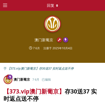
回复
澳门新葡京
7 6月
注册于
2025年10月4日
于
【373.vip澳门新葡京】存30送37 实时返点送不停
澳门新葡京
7 6月
已编辑
【373.vip澳门新葡京】
存30送37 实
时返点送不停