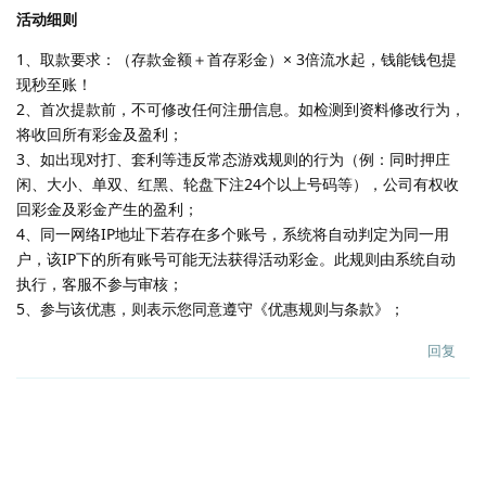
活动细则
1、取款要求：（存款金额＋首存彩金）× 3倍流水起，钱能钱包提
现秒至账！
2、首次提款前，不可修改任何注册信息。如检测到资料修改行为，
将收回所有彩金及盈利；
3、如出现对打、套利等违反常态游戏规则的行为（例：同时押庄
闲、大小、单双、红黑、轮盘下注24个以上号码等），公司有权收
回彩金及彩金产生的盈利；
4、同一网络IP地址下若存在多个账号，系统将自动判定为同一用
户，该IP下的所有账号可能无法获得活动彩金。此规则由系统自动
执行，客服不参与审核；
5、参与该优惠，则表示您同意遵守《优惠规则与条款》；
回复