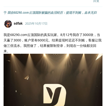
回复
于
我在68290.com云顶国际被骗的血泪经历：提现不到账，血本无归
sdfak
2025年10月17日
我是68290.com云顶国际的真实玩家。8月12号我存了3000块，当
天赢了3000，账户里有6000元。结果提现时迟迟不到账，客服让我
做三倍流水。我照做了，结果被限制登录，到现在一分钱都没回
来。